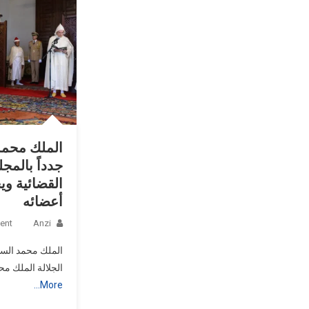
الملك محمد
جدداً بالم
القضائية وي
أعضائه
ent
Anzi
الملك محمد الس
الجلالة الملك م
More…