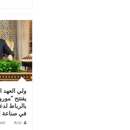
ولي العهد ا
بالرباط لدع
في صناعة ال
ent
Anzi