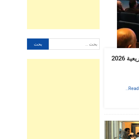
البحث
عن:
حزب التجمع الوطني للأحرار يكشف لوائح مرشحيه للانتخابات التشريعية 2026
Read