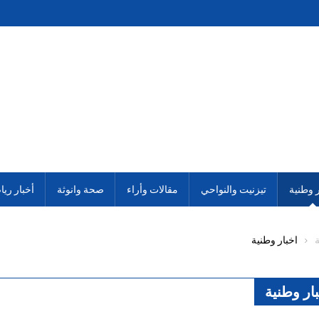
ر وطنية
تيزنيت والنواحي
مقالات وأراء
صحة وانوثة
أخبار ريا
ة
اخبار وطنية
ار وطنية