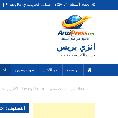
Ski
الجمعة, أغسطس 07, 2026
سياسة الخصوصية Privacy Policy
t
conten
انزي بريس
جريدة إلكترونية مغربية
الرئيسية
آخر الأخبار
صوت وصورة
اخبا
Home
سياسة الخصوصية Privacy Policy
اكادير والجه
التصنيف:
اخب