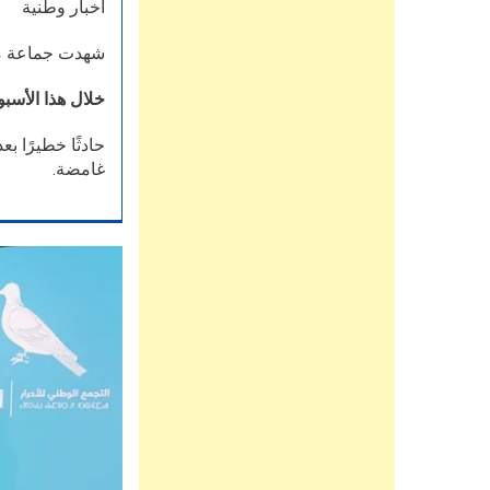
اخبار وطنية
شهدت جماعة ملع
خلال هذا الأسبو
حادثًا خطيرًا 
غامضة.