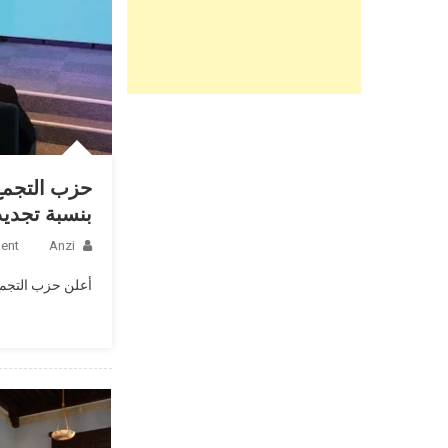
بنسبة تجديد ت
ent
Anzi
أعلن حزب التجمع