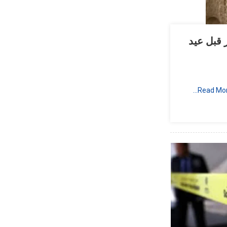
 قبل عيد
Read Mor