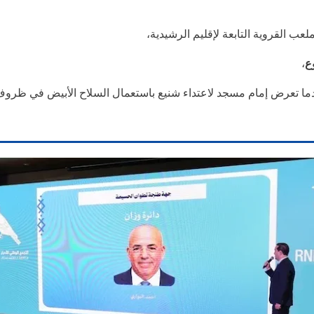
ب القروية التابعة لإقليم الرشيدية،
ع
،
بعدما تعرض إمام مسجد لاعتداء شنيع باستعمال السلاح الأبيض في ظروف 