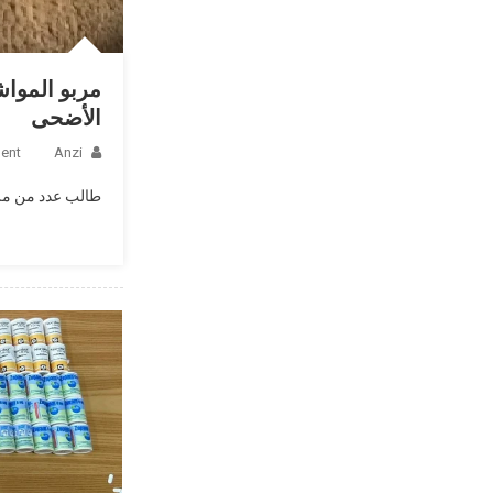
مربو المواش
الأضحى
ent
Anzi
طالب عدد من مرب