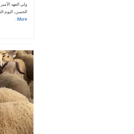
ولي العهد الأمير
الحسن، اليوم الث
More…