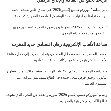
الرباط تجمع بين الثقافة والإبداع الرقمي
يأتي تنظيم “موروكو غيمينغ إكسبو 2026” في سياق خاص تعيشه مدينة
الرباط، تزامنا مع اختيار منظمة اليونسكو للعاصمة المغربية كعاصمة
عالمية للكتاب لسنة 2026، وهو ما يعزز صورة المدينة كفضاء يجمع بين
الثقافة والمعرفة والإبداع الرقمي.
صناعة الألعاب الإلكترونية رهان اقتصادي جديد للمغرب
بحسب المعطيات المقدمة خلال المعرض، يتطلع المغرب إلى جعل صناعة
الألعاب الإلكترونية واحدة من ركائز الصناعات الثقافية
والإبداعية الرقمية، عبر دعم الكفاءات الوطنية، وتشجيع الاستثمار، وتطوير
التكوين، وخلق فرص شغل جديدة في قطاع يشهد نموا متزايدا على
المستوى العالمي.
ويقدم “موروكو غيمينغ إكسبو 2026” صورة واضحة عن التحول الذي يشهده
قطاع الألعاب الإلكترونية بالمغرب،