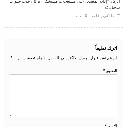
انزكان””إدانة المعتدين على مستعجلات مستشفى انزكان بثلاث سنوات
سجنا نافذا
19 أكتوبر، 2018
anzi
اترك تعليقاً
لن يتم نشر عنوان بريدك الإلكتروني.
الحقول الإلزامية مشار إليها بـ
*
التعليق
*
الاسم
*