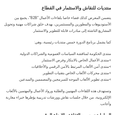
منتديات للنقاش والاستثمار في القطاع
يتضمن المعرض كذلك فضاء خاصا بلقاءات الأعمال “B2B”، يجمع بين
الأستوديوهات والمطورين والمستثمرين، بهدف خلق شراكات مهنية وتحويل
المشاريع الناشئة إلى مبادرات قابلة للتطوير والاستثمار.
كما يشمل برنامج الدورة خمس منتديات رئيسية، وهي:
منتدى الحكومة لمناقشة السياسات العمومية والشراكات الدولية.
>منتدى الأعمال الخاص بالابتكار وفرص الاستثمار.
>منتدى أمن الألعاب المرتبط بالأمن الرقمي والأخلاقيات.
>منتدى محركات الألعاب الخاص بتقنيات التطوير.
>منتدى تطوير الألعاب الموجه للمبرمجين والمصممين والمبدعين.
وتستهدف هذه اللقاءات المهنيين والطلبة ورواد الأعمال والمهتمين بالألعاب
الإلكترونية، من خلال جلسات نقاش وورشات تدريبية يؤطرها خبراء مغاربة
وأجانب.