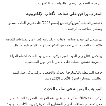
الإلكترونية
البرمجة، التصميم الرقمي، والرياضات الإلكترونية.
المغرب يراهن على صناعة الألعاب الإلكترونية
لا تقتصر فعاليات “موروكو غيمينغ إكسبو 2026” على عرض ألعاب الفيديو
وتنظيم المنافسات الرقمية،
بل تسعى إلى تقديم صناعة الألعاب الإلكترونية كجزء من الصناعات الثقافية
والإبداعية الحديثة، التي تجمع بين التكنولوجيا والابتكار وريادة الأعمال.
ويعكس افتتاح ولي العهد الأمير مولاي الحسن لهذا الحدث اهتمام الدولة
المغربية بتشجيع الشباب على الانخراط في مهن المستقبل،
خاصة المرتبطة بالتكنولوجيا الحديثة والاقتصاد الرقمي، في ظل النمو
العالمي المتسارع لسوق الألعاب الإلكترونية.
المواهب المغربية في صلب الحدث
تركز نسخة 2026 بشكل خاص على دعم المواهب المغربية الشابة، من
خلال تخصيص فضاءات لعرض المشاريع المبتكرة وتجريب الألعاب الجديدة،