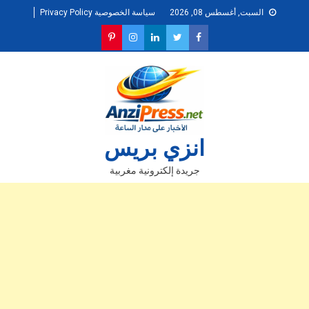
Ski
السبت, أغسطس 08, 2026
سياسة الخصوصية Privacy Policy
t
conten
انزي بريس
جريدة إلكترونية مغربية