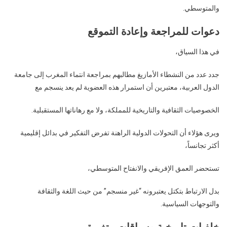
والمتوسطي.
دعوات للمراجعة وإعادة التموقع
في هذا السياق،
جدد عدد من النشطاء الأمازيغ مطالبهم بمراجعة انتماء المغرب إلى جامعة
الدول العربية، معتبرين أن استمرار هذه العضوية لم يعد ينسجم مع
الخصوصيات الثقافية والتاريخية للمملكة، ولا مع رهاناتها المستقبلية.
ويرى هؤلاء أن التحولات الدولية الراهنة تفرض التفكير في بدائل إقليمية
أكثر تجانساً،
تستحضر العمق الإفريقي والانفتاح المتوسطي،
بدل الارتباط بتكتل يعتبرونه “غير منسجم” من حيث اللغة والثقافة
والتوجهات السياسية.