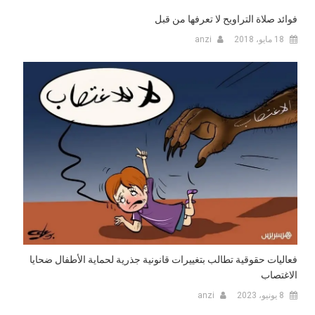
فوائد صلاة التراويح لا تعرفها من قبل
18 مايو، 2018
anzi
فعاليات حقوقية تطالب بتغييرات قانونية جذرية لحماية الأطفال ضحايا
الاغتصاب‬
8 يونيو، 2023
anzi