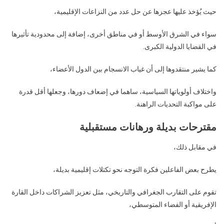
حيث يُؤخذ عليها عجزها عن حل عدد من النزاعات الإقليمية،
سواء في الشرق الأوسط أو في مناطق أخرى، إضافة إلى محدودية تأثيرها
في القضايا الدولية الكبرى.
كما يشير منتقدوها إلى أن غياب الانسجام بين الدول الأعضاء،
واختلاف أولوياتها السياسية، ساهما في إضعاف دورها، وجعلها أقل قدرة
على مواكبة التحديات الراهنة.
مقترحات بديلة ورهانات مستقبلية
في مقابل ذلك،
يطرح بعض الفاعلين فكرة التوجه نحو تكتلات إقليمية بديلة،
تقوم على التقارب الجغرافي والتاريخي، مثل تعزيز الشراكات داخل القارة
الإفريقية أو الفضاء المتوسطي،