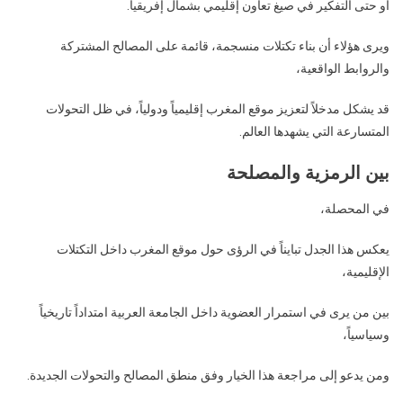
أو حتى التفكير في صيغ تعاون إقليمي بشمال إفريقيا.
ويرى هؤلاء أن بناء تكتلات منسجمة، قائمة على المصالح المشتركة
والروابط الواقعية،
قد يشكل مدخلاً لتعزيز موقع المغرب إقليمياً ودولياً، في ظل التحولات
المتسارعة التي يشهدها العالم.
بين الرمزية والمصلحة
في المحصلة،
يعكس هذا الجدل تبايناً في الرؤى حول موقع المغرب داخل التكتلات
الإقليمية،
بين من يرى في استمرار العضوية داخل الجامعة العربية امتداداً تاريخياً
وسياسياً،
ومن يدعو إلى مراجعة هذا الخيار وفق منطق المصالح والتحولات الجديدة.