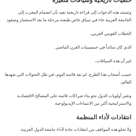
خلفيات تاريخية وسياقات متغيرة
وتستند هذه الدعوات إلى قراءة تاريخية تفيد بأن انضمام المغرب إلى
الجامعة العربية جاء في سياق خاص طبعته مرحلة ما بعد الاستعمار وصعود
الخطاب القومي العربي،
الذي كان سائداً في خمسينيات القرن الماضي.
غير أن هذه السياقات،
حسب أصحاب هذا الطرح، لم تعد قائمة اليوم، في ظل التحولات التي شهدها
العالم،
وتغير أولويات الدول نحو بناء شراكات قائمة على المصالح الاقتصادية
والاستراتيجية أكثر من الانتماءات الإيديولوجية.
انتقادات لأداء المنظمة
ولا تخلو هذه المواقف من انتقادات حادة لأداء جامعة الدول العربية،