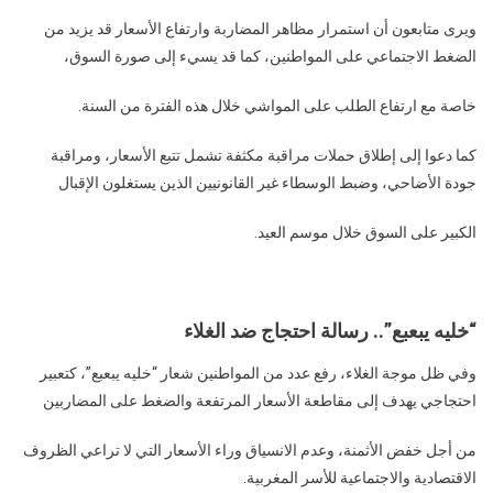
ويرى متابعون أن استمرار مظاهر المضاربة وارتفاع الأسعار قد يزيد من
الضغط الاجتماعي على المواطنين، كما قد يسيء إلى صورة السوق،
خاصة مع ارتفاع الطلب على المواشي خلال هذه الفترة من السنة.
كما دعوا إلى إطلاق حملات مراقبة مكثفة تشمل تتبع الأسعار، ومراقبة
جودة الأضاحي، وضبط الوسطاء غير القانونيين الذين يستغلون الإقبال
الكبير على السوق خلال موسم العيد.
“خليه يبعبع”.. رسالة احتجاج ضد الغلاء
وفي ظل موجة الغلاء، رفع عدد من المواطنين شعار “خليه يبعبع”، كتعبير
احتجاجي يهدف إلى مقاطعة الأسعار المرتفعة والضغط على المضاربين
من أجل خفض الأثمنة، وعدم الانسياق وراء الأسعار التي لا تراعي الظروف
الاقتصادية والاجتماعية للأسر المغربية.