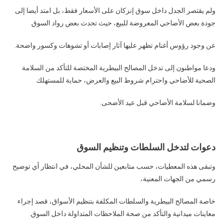
ولم يقتصر الجدل داخل سوق إنزكان على الأسعار فقط، بل امتد أيضا إلى
جودة بعض الأضاحي المعروضة للبيع، حيث تحدث بعض رواد السوق
عن وجود رؤوس أغنام تظهر عليها آثار إصابات أو تشوهات وكسور واضحة.
ودعا مواطنون إلى تدخل المصالح البيطرية المختصة للتأكد من السلامة
الصحية للأضاحي واحترام شروط البيع والعرض، حماية للمستهلك
وضمانا لسلامة الأضاحي قبل عيد الأضحى.
دعوات لتدخل السلطات وتنظيم السوق
وتبقى هذه المعطيات، حسب متابعين للشأن المحلي، في انتظار أي توضيح
رسمي من الجهات المعنية،
خاصة المصالح البيطرية والسلطات المكلفة بتنظيم الأسواق، قصد إجراء
معاينات ميدانية والتأكد من صحة الملاحظات المتداولة داخل السوق.