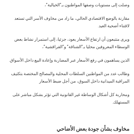
وصلت إلى مستويات وصفها المواطنون بـ”الخيالية”،
مقارنة بالوضع الاقتصادي الحالي، ما زاد من مخاوف الأسر التي تستعد
لاقتناء أضحية العيد.
ويرى متتبعون أن ارتفاع الأسعار يعود، جزئيا، إلى استمرار نشاط بعض
الوسطاء المعروفين محليا بـ”الشناقة” و”الفراقشية”،
الذين يساهمون في رفع الأسعار عبر المضاربة وإعادة البيع داخل الأسواق.
وطالب عدد من المواطنين السلطات المحلية والمصالح المختصة بتكثيف
المراقبة الميدانية داخل السوق، من أجل ضبط الأسعار
ومحاربة كل أشكال الوساطة غير القانونية التي تؤثر بشكل مباشر على
المستهلك.
مخاوف بشأن جودة بعض الأضاحي