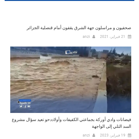
صحفيون و مراسلون جهة الشرق يقفون أمام قنصلية الجزائر
21 فبراير، 2021
anzi
فيضانات وادي أوركة بجماعتي الكفيفات وأولاددحو تعيد سؤال مشروع
السد التلي إلى الواجهة
19 فبراير، 2023
anzi