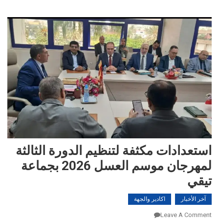
استعدادات مكثفة لتنظيم الدورة الثالثة
لمهرجان موسم العسل 2026 بجماعة
تيقي
آخر الأخبار
اكادير والجهة
On
Leave A Comment