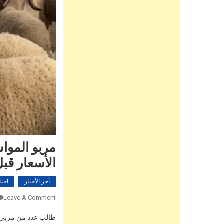
مربو الموا
الأسعار قب
آخر الأخبار
اخبا
Leave A Comment
طالب عدد من مربي ال