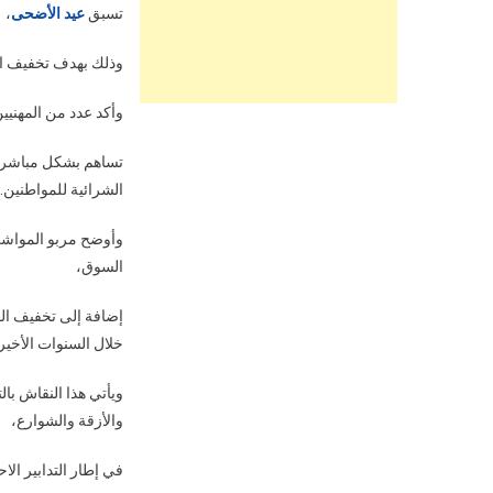
تسبق
عيد الأضحى
،
وذلك بهدف تخفيف الأ
وأكد عدد من المهنيي
تساهم بشكل مباشر في
الشرائية للمواطنين.
وأوضح مربو المواشي
السوق،
إضافة إلى تخفيف الم
خلال السنوات الأخير
ويأتي هذا النقاش بال
والأزقة والشوارع،
في إطار التدابير الا