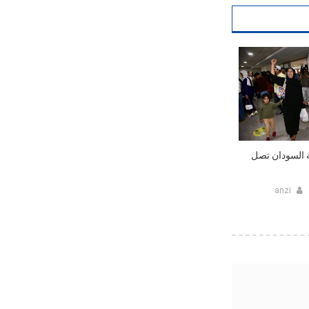
ة السودان تصل
anzi