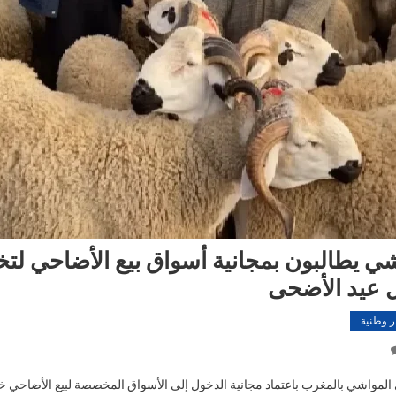
شي يطالبون بمجانية أسواق بيع الأضاحي لت
ل عيد الأضحى
ر وطنية
On
مربو
مواشي بالمغرب باعتماد مجانية الدخول إلى الأسواق المخصصة لبيع الأضاحي خلا
المواشي