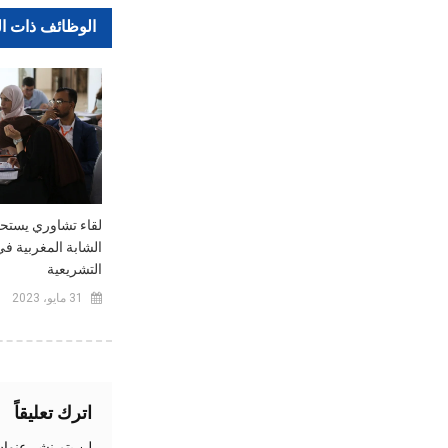
الوظائف ذات ا
لقاء تشاوري يستح
الشابة المغربية ف
التشريعية
31 مايو، 2023
اترك تعليقاً
لن يتم نشر عنوان