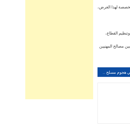
مخصصة لهذا الغرض،
تنظيم القطاع،
ين مصالح المهنيين
قتلى في هجوم مسلح استهدف مركزاً إسلامياً بسان دييغو الأمريكية