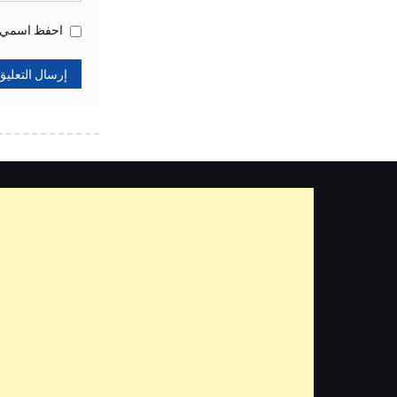
احفظ اسمي، ب