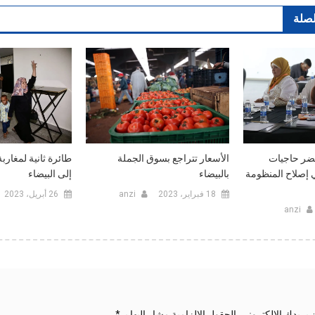
لصلة
الأسعار تتراجع بسوق الجملة
طائرة ثانية لمغارب
ضر حاجيات
بالبيضاء
إلى البيضاء
ي إصلاح المنظومة
18 فبراير، 2023
anzi
26 أبريل، 2023
anzi
 بريدك الإلكتروني.
الحقول الإلزامية مشار إليها بـ
*