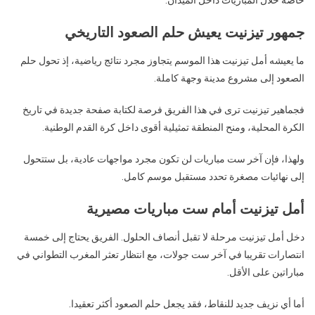
جمهور تيزنيت يعيش حلم الصعود التاريخي
ما يعيشه أمل تيزنيت هذا الموسم يتجاوز مجرد نتائج رياضية، إذ تحول حلم
الصعود إلى مشروع مدينة وجهة كاملة.
فجماهير تيزنيت ترى في هذا الفريق فرصة لكتابة صفحة جديدة في تاريخ
الكرة المحلية، ومنح المنطقة تمثيلية أقوى داخل كرة القدم الوطنية.
ولهذا، فإن آخر ست مباريات لن تكون مجرد مواجهات عادية، بل ستتحول
إلى نهائيات مصغرة تحدد مستقبل موسم كامل.
أمل تيزنيت أمام ست مباريات مصيرية
دخل أمل تيزنيت مرحلة لا تقبل أنصاف الحلول. الفريق يحتاج إلى خمسة
انتصارات تقريبا في آخر ست جولات، مع انتظار تعثر المغرب التطواني في
مباراتين على الأقل.
أما أي نزيف جديد للنقاط، فقد يجعل حلم الصعود أكثر تعقيدا.