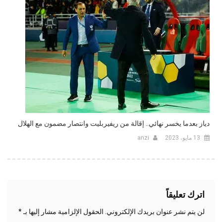
دياز بعدما يخسر نهائي.. إقالة من ريفيربليت وانتصار مضمون مع الهلال
13 مايو، 2023
anzi
اترك تعليقاً
لن يتم نشر عنوان بريدك الإلكتروني.
الحقول الإلزامية مشار إليها بـ
*