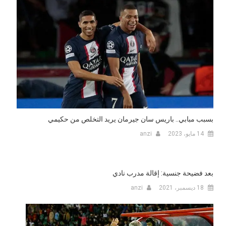
بسبب مبابي.. باريس سان جيرمان يريد التخلص من حكيمي
14 مايو، 2023
anzi
بعد فضيحة جنسية: إقالة مدرب نادي
18 ديسمبر، 2021
anzi