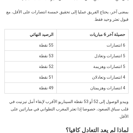
بمعنى آخر، يحتاج الفريق عمليا إلى تحقيق خمسة انتصارات على الأقل، مع
قبول تعثر وحيد فقط.
حصيلة آخر 6 مباريات
الرصيد النهائي
6 انتصارات
55 نقطة
5 انتصارات وتعادل
53 نقطة
5 انتصارات وهزيمة
52 نقطة
4 انتصارات وتعادلان
51 نقطة
4 انتصارات وهزيمتان
49 نقطة
ويبدو الوصول إلى 52 أو 53 نقطة السيناريو الأقرب لإبقاء أمل تيزنيت في
قلب سباق الصعود، خصوصا إذا تعثر المغرب التطواني في مباراتين على
الأقل.
لماذا لم يعد التعادل كافيا؟