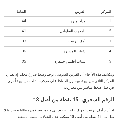
المركز
الفريق
النقاط
1
وداد تمارة
44
2
المغرب التطواني
41
3
أمل تيزنيت
37
4
شباب المسيرة
36
5
شباب أطلس خنيفرة
35
وتكشف هذه الأرقام أن الفريق السوسي يوجد وسط صراع معقد، إذ يطارد
المركز الثاني من جهة، ويحاول الحفاظ على مركزه الثالث من جهة أخرى،
في ظل ضغط مباشر من مطارديه.
الرقم السحري.. 15 نقطة من أصل 18
إذا أراد أمل تيزنيت تحويل حلم الصعود إلى واقع، فسيكون مطالبا بحصد ما لا
يقل عن 15 نقطة من أصل 18 ممكنة خلال الجولات الست المتبقية.