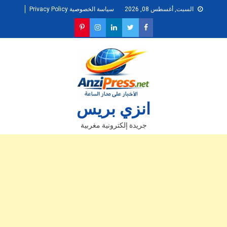
Ski
السبت, أغسطس 08, 2026
سياسة الخصوصية Privacy Policy
t
conten
انزي بريس
جريدة إلكترونية مغربية