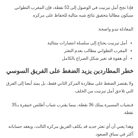
فإذا نجح أمل تيزنيت في الوصول إلى 52 نقطة، فإن المغرب التطواني
سيكون مطالبا بتحقيق نتائج شبه مثالية للحفاظ على مركزه.
المعادلة تبدو واضحة:
أمل تيزنيت يحتاج إلى سلسلة انتصارات متتالية
المغرب التطواني مطالب بعدم التعثر
أي هفوة قد تغير شكل الصراع بالكامل
خطر المطاردين يزيد الضغط على الفريق السوسي
ولا يقتصر الضغط على مطاردة المركز الثاني فقط، بل يمتد أيضا إلى الفرق
التي تلاحق أمل تيزنيت من الخلف.
فـ
شباب المسيرة
يملك 36 نقطة، بينما يقترب
شباب أطلس خنيفرة
بـ35
نقطة.
وهذا يعني أن أي تعثر جديد قد يكلف الفريق مركزه الثالث، ويعقد حساباته
أكثر في سباق الصعود.