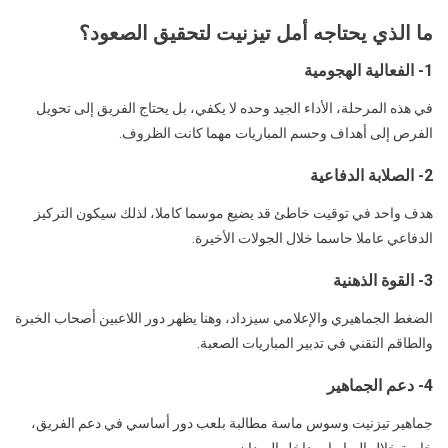
ما الذي يحتاجه أمل تيزنيت لتحقيق الصعود؟
1- الفعالية الهجومية
في هذه المرحلة، الأداء الجيد وحده لا يكفي، بل يحتاج الفريق إلى تحويل
الفرص إلى أهداف وحسم المباريات مهما كانت الظروف.
2- الصلابة الدفاعية
هدف واحد في توقيت خاطئ قد يضيع موسما كاملا، لذلك سيكون التركيز
الدفاعي عاملا حاسما خلال الجولات الأخيرة.
3- القوة الذهنية
الضغط الجماهيري والإعلامي سيزداد، وهنا يظهر دور اللاعبين أصحاب الخبرة
والطاقم التقني في تدبير المباريات الصعبة.
4- دعم الجماهير
جماهير تيزنيت وسوس ماسة مطالبة بلعب دور أساسي في دعم الفريق،
خاصة خلال المباريات داخل الميدان.