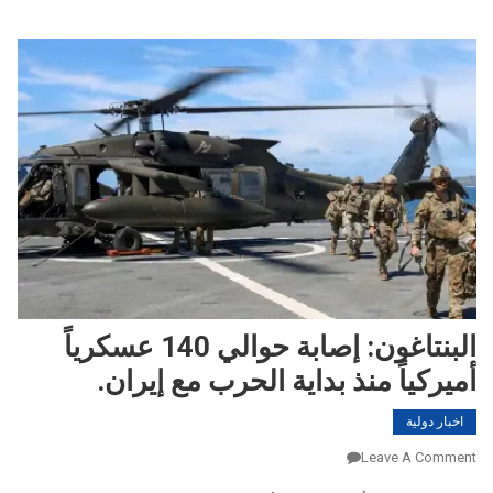
البنتاغون: إصابة حوالي 140 عسكرياً
أميركياً منذ بداية الحرب مع إيران.
اخبار دولية
On
Leave A Comment
البنتاغون: