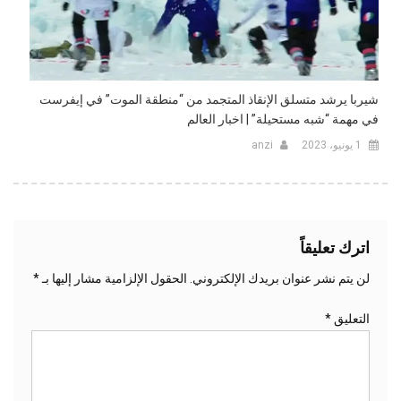
شيربا يرشد متسلق الإنقاذ المتجمد من “منطقة الموت” في إيفرست
في مهمة “شبه مستحيلة” | اخبار العالم
1 يونيو، 2023
anzi
اترك تعليقاً
لن يتم نشر عنوان بريدك الإلكتروني.
الحقول الإلزامية مشار إليها بـ
*
التعليق
*