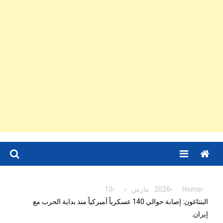
Menu
Home
2026
مارس
10
البنتاغون: إصابة حوالي 140 عسكرياً أميركياً منذ بداية الحرب مع
إيران.