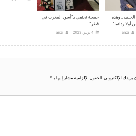
الخلف .. وهذه
جمعية تحتفي بـ”أسود المغرب في
 أولا ودائما”
قطر”
anzi
4 يونيو، 2023
anzi
 بريدك الإلكتروني.
الحقول الإلزامية مشار إليها بـ
*