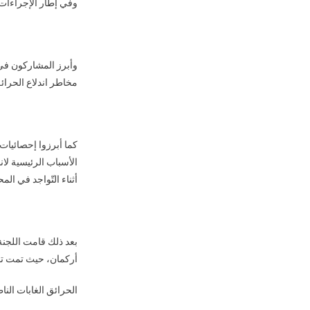
وفي إطار الإجراءات ا
وأبرز المشاركون في 
مخاطر اندلاع الحرائق
كما أبرزوا إحصائيات 
الأسباب الرئيسية لان
أثناء التّواجد في الم
بعد ذلك قامت اللجنة
أركمان، حيث تمت توع
الحرائق الغابات النا