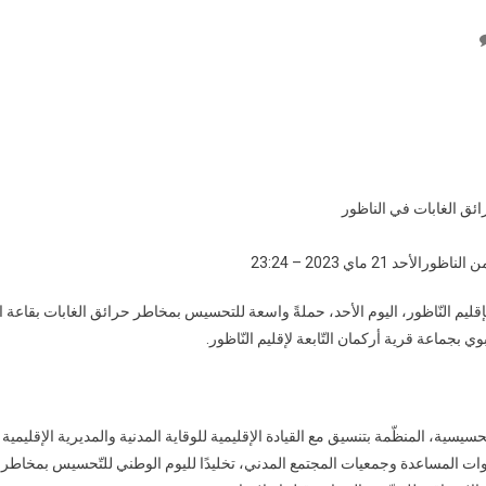
On
حملة
تحسس
بحرائق
الغابات
في
الناظور
ن الناظور
الأحد 21 ماي 2023 – 23:24
إقليم النّاظور، اليوم الأحد، حملةً واسعة للتحسيس بمخاطر حرائق الغابات بقاعة 
ي بجماعة قرية أركمان التّابعة لإقليم النّاظور.
حسيسية، المنظّمة بتنسيق مع القيادة الإقليمية للوقاية المدنية والمديرية الإقليمية 
ات المساعدة وجمعيات المجتمع المدني، تخليدًا لليوم الوطني للتّحسيس بمخاطر 