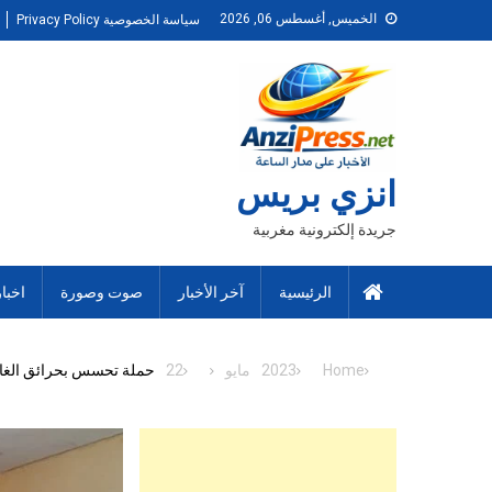
Ski
الخميس, أغسطس 06, 2026
سياسة الخصوصية Privacy Policy
t
conten
انزي بريس
جريدة إلكترونية مغربية
الرئيسية
آخر الأخبار
صوت وصورة
اخبا
Home
2023
مايو
22
حملة تحسس بحرائق الغاب