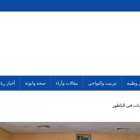
ر وطنية
تيزنيت والنواحي
مقالات وأراء
صحة وانوثة
أخبار ريا
ات في الناظور