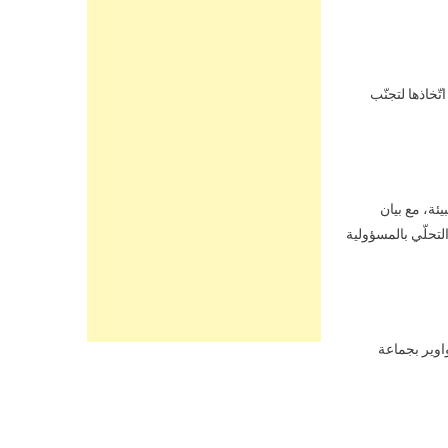
خاذها لتجنّب
ئة، مع بيان
لتحلّي بالمسؤولية
اوير بجماعة