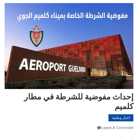
إحداث مفوضية للشرطة في مطار
كلميم
اخبار وطنية
On
Leave A Comment
إحداث