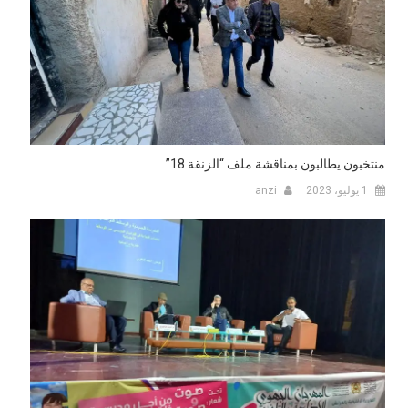
منتخبون يطالبون بمناقشة ملف “الزنقة 18”
1 يوليو، 2023
anzi