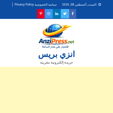
Ski
السبت, أغسطس 08, 2026
سياسة الخصوصية Privacy Policy
t
conten
انزي بريس
جريدة إلكترونية مغربية