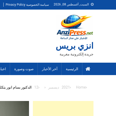
Ski
السبت, أغسطس 08, 2026
سياسة الخصوصية Privacy Policy
t
conten
انزي بريس
جريدة إلكترونية مغربية
الرئيسية
آخر الأخبار
صوت وصورة
اخبا
Home
2021
ديسمبر
12
الدكتور بسام انور يتك