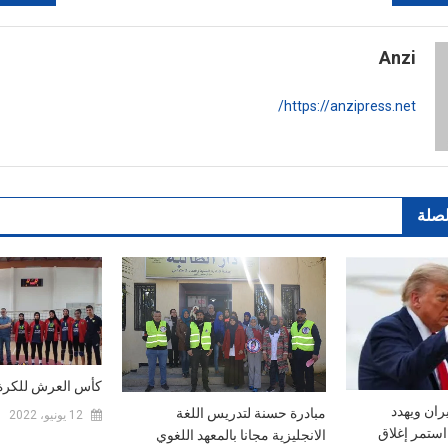
Anzi
https://anzipress.net/
لصلة
كأس العرش للكرة 
ران ويهدد
مبادرة حسنة لتدريس اللغة
12 يونيو، 2022
استمر إغلاق
الانجليزية مجانا بالمعهد اللغوي