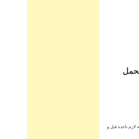
لحمل
 لازم ناخده قبل و