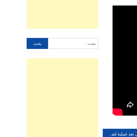
البحث
عن:
إسرائيل تعد عملية لضرب منشآت نووية