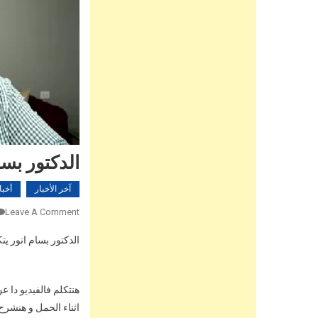
الدكتور بس
آخر الأخبار
أخبا
Leave A Comment
الدكتور بسام انور 
هنتكلم فالفيديو دا ع
اثناء الحمل و هنشرح