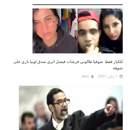
للكبار فقط :صوفيا طالوني فرشات فيصل اثري صدق لوبيا ناري على
شوهة
1 يناير، 2021
anzi