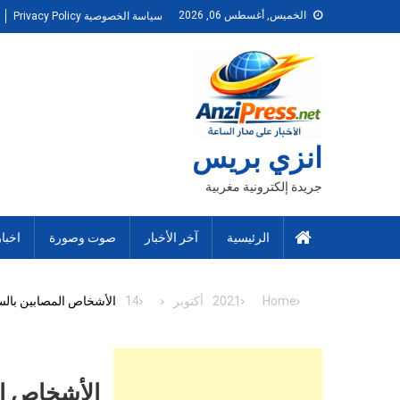
Ski
الخميس, أغسطس 06, 2026
سياسة الخصوصية Privacy Policy
t
conten
انزي بريس
جريدة إلكترونية مغربية
الرئيسية
آخر الأخبار
صوت وصورة
اخبا
Home
2021
أكتوبر
14
الأشخاص المصابين بالسك
الأشخاص ال