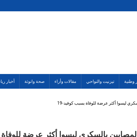
ر وطنية
تيزنيت والنواحي
مقالات وأراء
صحة وانوثة
أخبار ريا
ري ليسوا أكثر عرضة للوفاة بسبب كوفيد-19
مصابين بالسكري ليسوا أكثر عرضة للوفاة