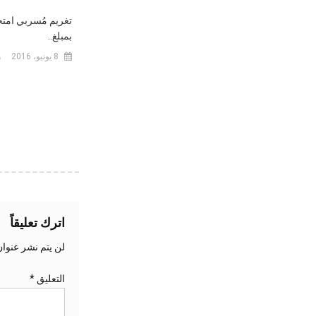
تغريم مُسربي امتحا
بمبلغ..
8 يونيو، 2016
اترك تعليقاً
لن يتم نشر عنوان
التعليق
*