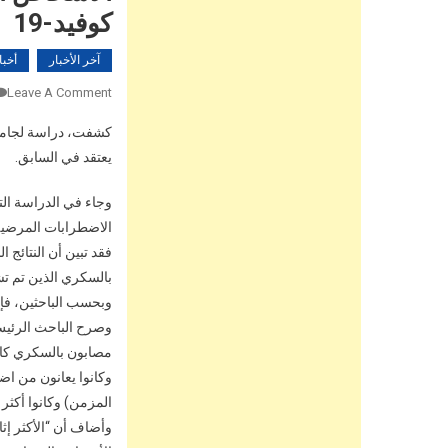
كوفيد-19
آخر الأخبار
أخبا
Leave A Comment
يعتقد في السابق.
وجاء في الدراسة ال
الاضطرابات المرضية 
فقد تبين أن النتائج
بالسكري الذين تم تشخ
وبحسب الباحثين، فإن
وصرح الباحث الرئيس
مصابون بالسكري كان
وكانوا يعانون من ا
المزمن) وكانوا أكثر