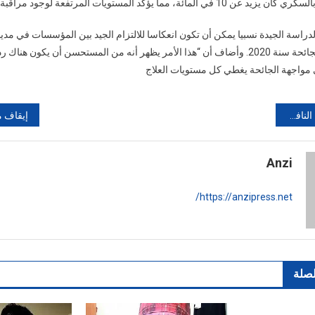
 مما يؤكد المستويات المرتفعة لوجود مراقبة سيئة للسكري”.
لدراسة الجيدة نسبيا يمكن أن تكون انعكاسا للالتزام الجيد بين المؤسسات في مدين
الموجة الأولى من الجائحة سنة 2020. وأضاف أن “هذا الأمر يظهر أنه من المستحسن أن يكون
 مواجهة الجائحة يغطي كل مستويات العلاج
عدل سابق
Anzi
https://anzipress.net/
لصلة