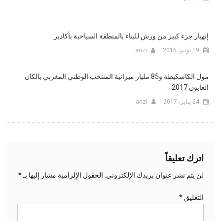
إنهيار جزء كبير من ورش للبناء بالمنطقة السياحية بأكادير
19 يونيو، 2016
anzi
مول الكاسكيطة و85 مليار ميزانية المنتخب الوطني المغربي بالكان
الغابون 2017
24 يناير، 2017
anzi
اترك تعليقاً
لن يتم نشر عنوان بريدك الإلكتروني.
الحقول الإلزامية مشار إليها بـ
*
التعليق
*