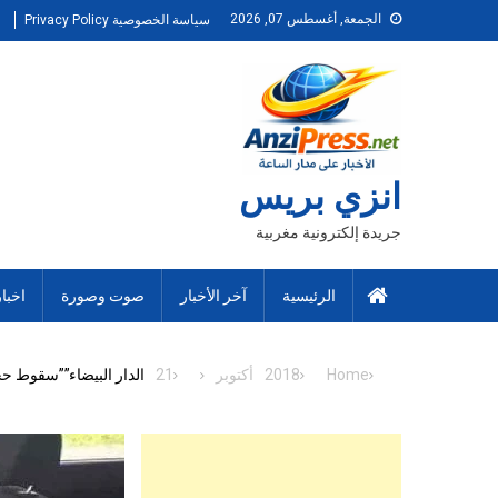
Ski
الجمعة, أغسطس 07, 2026
سياسة الخصوصية Privacy Policy
t
conten
انزي بريس
جريدة إلكترونية مغربية
الرئيسية
آخر الأخبار
صوت وصورة
اخبا
Home
2018
أكتوبر
21
الدار البيضاء””سقوط