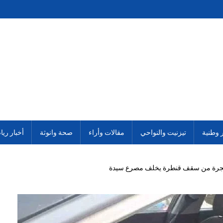
ر وطنية
تيزنيت والنواحي
مقالات وأراء
صحة وانوثة
أخبار ريا
 حجرة من سقف قنطرة يخلف مصرع سيدة