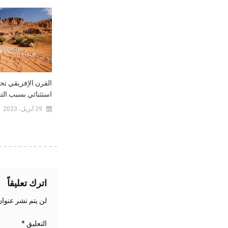
القرن الإفريقي ت
استثنائي بسبب التغ
29 أبريل، 2023
اترك تعليقاً
لن يتم نشر عنوان
التعليق
*