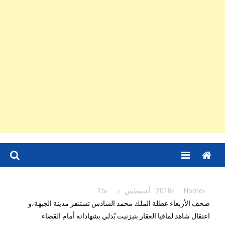
Menu
Home
2018
أغسطس
15
صحف الأربعاء:عطلة الملك محمد السادس تستنفر مدينة الجبهة،و
اعتقال شاهد لمافيا العقار بتيزنيت يُدلي بشهاداته أمام القضاء