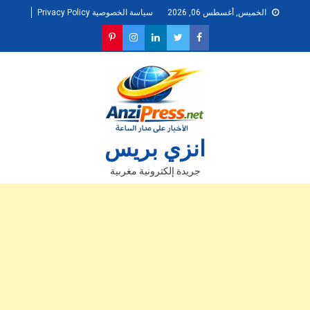
Ski
الخميس, أغسطس 06, 2026
سياسة الخصوصية Privacy Policy
t
conten
انزي بريس
جريدة إلكترونية مغربية