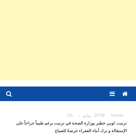
Menu
Home
2018
يوليو
24
تزنيت: لوبي خطير بوزارة الصحة في تزنيت يرغم طبيباً جراحاً على
الإستقالة و ترك أبناء الفقراء عرضةً للضياع