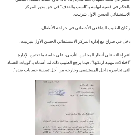
بالحكم في قضية اتهامه بـ”السب والقذف” في حق مدير المركز
الاستشفائي الحسن الأول بتيزنيت.
و كان الطبيب الشافعي الأخصائي في جراحة الأطفال،
دخل في صراع مع إدارة المركز الاستشفائي الحسن الأول بتيزنيت،
لتتم إحالته على أنظار المجلس التأديبي، على خلفية ما تعتبره الإدارة
“اختلالات مهنية ارتكبها”، فيما يرجع الطبيب ذلك لما أسماه بـ”لوبيات الفساد
التي تحاصره داخل المستشفى وخارجه من أجل تصفية حسابات ضده”.