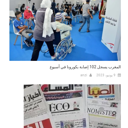
المغرب يسجل 102 إصابة بكورونا في أسبوع
9 يونيو، 2023
anzi