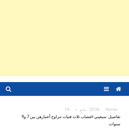
Menu
Home
2018
مايو
19
تفاصيل: سبعيني اغتصاب ثلاث فتيات تتراوح أعمارهن بين 7 و9
سنوات