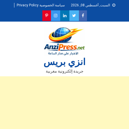
Ski
السبت, أغسطس 08, 2026
سياسة الخصوصية Privacy Policy
t
conten
انزي بريس
جريدة إلكترونية مغربية