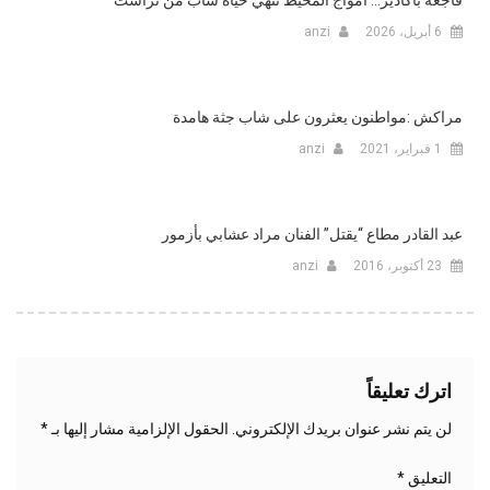
6 أبريل، 2026
anzi
مراكش :مواطنون يعثرون على شاب جثة هامدة
1 فبراير، 2021
anzi
عبد القادر مطاع “يقتل” الفنان مراد عشابي بأزمور
23 أكتوبر، 2016
anzi
اترك تعليقاً
لن يتم نشر عنوان بريدك الإلكتروني.
الحقول الإلزامية مشار إليها بـ
*
التعليق
*