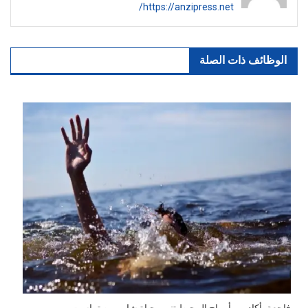
https://anzipress.net/
الوظائف ذات الصلة
فاجعة بأكادير… أمواج المحيط تنهي حياة شاب من تراست