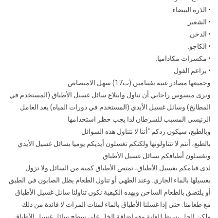
• الذرة البيضاء.
• الشعير.
• الدخن.
• الكاجو.
• مكسرات مكاداميا.
• براعم الفول.
وجميعها مصادر غنية بفيتامين (ب17) سهل الامتصاص.
ويرى ميسوس راجايي أن تناول وابتلاع سائل غسيل الأطباق (المستخدم في
المطابخ) وسائل غسيل الأيدي (المستخدم في دورات المياه) يعد العامل
الرئيسي المسبب للسرطان لذا يجب حظر استخدامها
وبالطبع، سيكون ردكم “أننا لا نتناول هذه السوائل
بالطبع، أنتم لا تتناولونها ولكنكم تغسلون أيديكم يوميا بسائل غسيل الأيدي
وتغسلون أطباقكم بسائل غسيل الأطباق
لدى قيامكم بغسيل الأطباق، تمتص الأطباق كمية من السائل ولا تزول
بغسيلها بالماء الجاري. وعند الطهي أو تناول الطعام يظل الصابون في الطبق
أو يلتصق بالطعام الساخن وبهذه الكيفية نكون تناولنا سائل غسيل الأطباق
مع طعامنا. حتى إذا غسلنا الأطباق بالماء لمئات المرات لا فائدة من ذلك
ولكن الحل بسيط للغاية وهو إضافة الخل على سطح سائل غسيل الأطباق