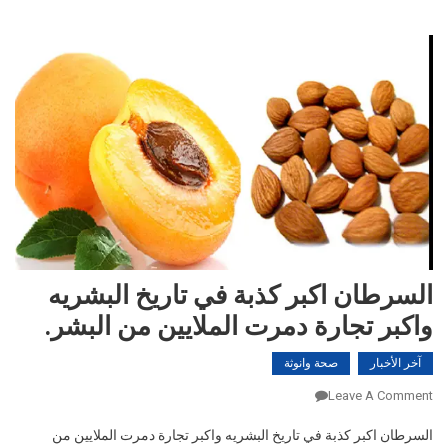
السرطان اكبر كذبة في تاريخ البشريه
واكبر تجارة دمرت الملايين من البشر.
آخر الأخبار
صحة وانوثة
On
Leave A Comment
السرطان
السرطان اكبر كذبة في تاريخ البشريه واكبر تجارة دمرت الملايين من
اكبر