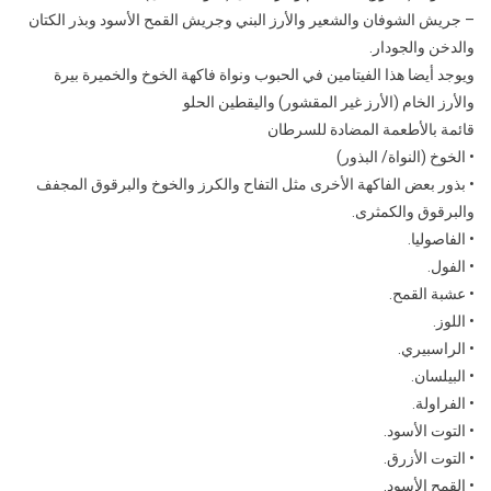
– جريش الشوفان والشعير والأرز البني وجريش القمح الأسود وبذر الكتان
والدخن والجودار.
ويوجد أيضا هذا الفيتامين في الحبوب ونواة فاكهة الخوخ والخميرة بيرة
والأرز الخام (الأرز غير المقشور) واليقطين الحلو
قائمة بالأطعمة المضادة للسرطان
• الخوخ (النواة/ البذور)
• بذور بعض الفاكهة الأخرى مثل التفاح والكرز والخوخ والبرقوق المجفف
والبرقوق والكمثرى.
• الفاصوليا.
• الفول.
• عشبة القمح.
• اللوز.
• الراسبيري.
• البيلسان.
• الفراولة.
• التوت الأسود.
• التوت الأزرق.
• القمح الأسود.