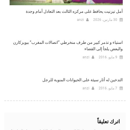
أمل تيزنيت يحافظ على مركزه الثالث بعد التعادل أمام وجدة
30 مارس، 2026
anzi
استياء و تذمر كبير من طرف منخرطي “اتصالات المغرب” ببويزكارن
والبعض يلجأ إلى القضاء
9 مايو، 2016
anzi
التدخين له أثار سيئة على الحيوانات المنوية للرجل
7 مايو، 2016
anzi
اترك تعليقاً