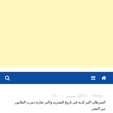
Menu
Home
2017
سبتمبر
11
السرطان اكبر كذبة في تاريخ البشريه واكبر تجارة دمرت الملايين
من البشر.