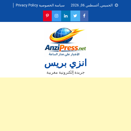
Ski
الخميس, أغسطس 06, 2026
سياسة الخصوصية Privacy Policy
t
conten
انزي بريس
جريدة إلكترونية مغربية