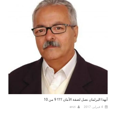
أبهذا البرلمان نصل لضفة الأمان ؟؟؟ 9 من 10‎
4 فبراير، 2017
anzi