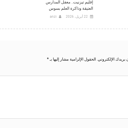
إقليم تيزنيت.. معقل المدارس
العتيقة وذاكرة العلم بسوس
22 أبريل، 2026
anzi
 بريدك الإلكتروني.
الحقول الإلزامية مشار إليها بـ
*