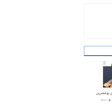
يق بوعشرين
anzi