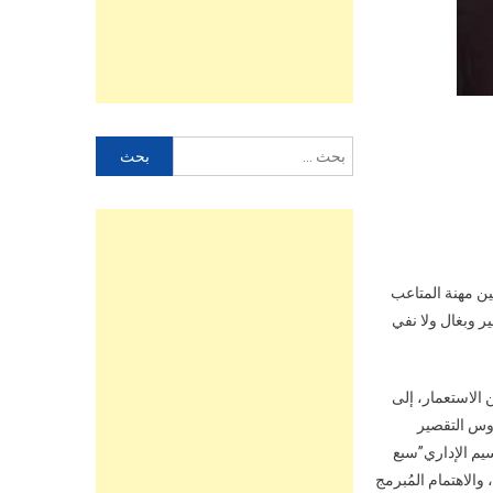
البحث
عن:
ين مهنة المتاعب
ر وبغال ولا نفي
 الاستعمار، إلى
روس التقصير
سيم الإداري”سبع
والاهتمام المُبرمج