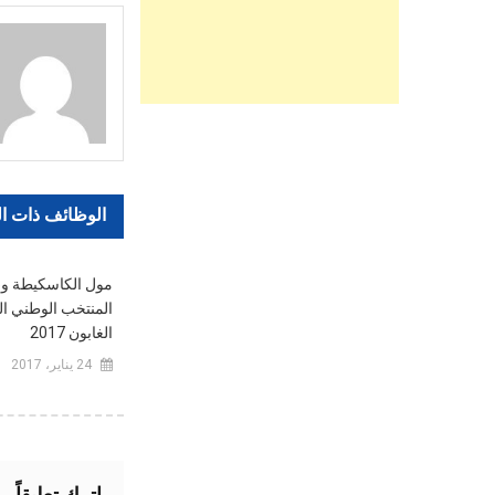
المقالات
الوظائف ذات ا
المنتخب الوطني ال
الغابون 2017
24 يناير، 2017
اترك تعليقاً