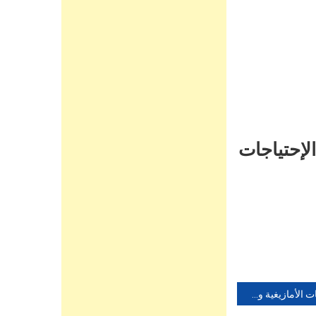
لإحتياجات
الدراسات الأمازيغية وسوق الشغل