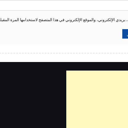
ريدي الإلكتروني، والموقع الإلكتروني في هذا المتصفح لاستخدامها المرة المقبل