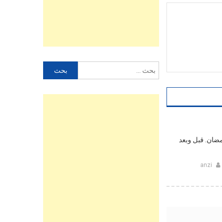
البحث
عن:
ضان. قبل وبعد
anzi