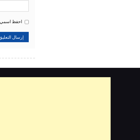
احفظ اسمي، ب