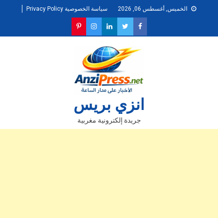
Ski
الخميس, أغسطس 06, 2026
سياسة الخصوصية Privacy Policy
t
conten
انزي بريس
جريدة إلكترونية مغربية