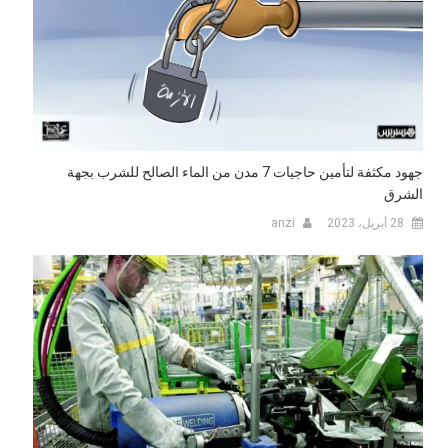
جهود مكثفة لتأمين حاجيات 7 مدن من الماء الصالح للشرب بجهة
الشرق
28 أبريل، 2023
anzi