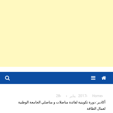
Menu
Home
2017
يناير
28
أكادير: دورة تكوينية لفائدة مناضلات و مناضلي الجامعة الوطنية
لعمال الطاقة‎‎