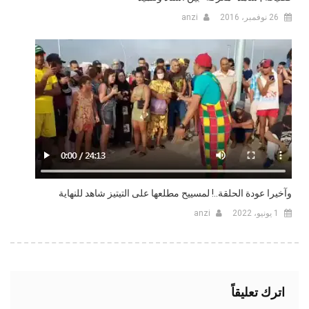
26 نوفمبر، 2016
anzi
وآخيرا عودة الحلقة..! لمسييح مطلعها على التيتيز شاهد للنهاية
1 يونيو، 2022
anzi
اترك تعليقاً