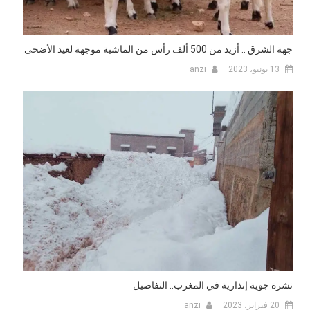
جهة الشرق .. أزيد من 500 ألف رأس من الماشية موجهة لعيد الأضحى
13 يونيو، 2023
anzi
نشرة جوية إنذارية في المغرب.. التفاصيل
20 فبراير، 2023
anzi