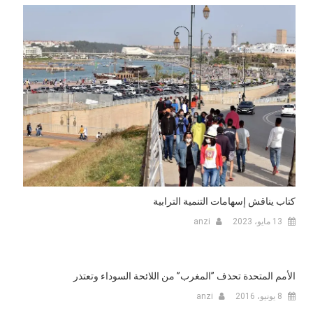
كتاب يناقش إسهامات التنمية الترابية
13 مايو، 2023
anzi
الأمم المتحدة تحذف ”المغرب” من اللائحة السوداء وتعتذر
8 يونيو، 2016
anzi