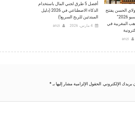
أفضل 5 طرق لجني المال باستخدام
ولاي الحسن يفتتح
الذكاء الاصطناعي في 2026 (دليل
“موروكو غيمينغ إكسبو 2026”
المبتدئين للربح السريع!)
اهب المغربية في
4 مارس، 2026
anzi
ترونية
anzi
 بريدك الإلكتروني.
الحقول الإلزامية مشار إليها بـ
*