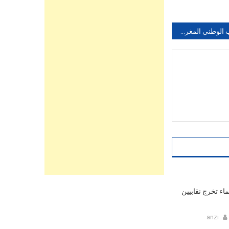
المنتخب الوطني المغربي للأوهام
ء تخرج نقابيين
anzi