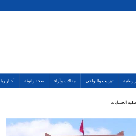
ر وطنية
تيزنيت والنواحي
مقالات وأراء
صحة وانوثة
أخبار ريا
صفية الحسابات