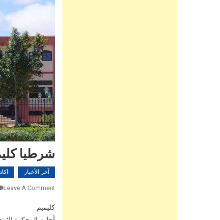
شرطيا كليم
آخر الأخبار
اكاد
Leave A Comment
كليميم