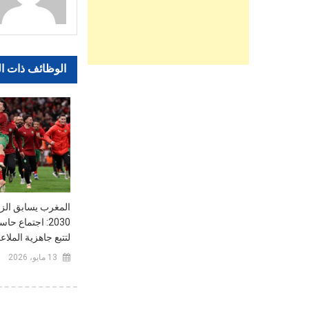
الوظائف ذات ا
المغرب يسابق الزم
2030: اجتماع حا
لتتبع جاهزية الملاعب
13 مايو، 2026