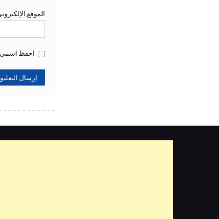
الموقع الإلكترون
احفظ اسمي، ب