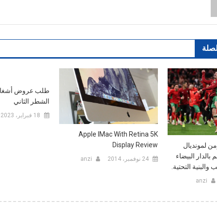
لصلة
طلب عروض أشغال ب
الشطر الثاني
18 فبراير، 2023
Apple IMac With Retina 5K
Display Review
ن لمونديال
سم بالدار البيضاء
24 نوفمبر، 2014
anzi
 والبنية التحتية.
anzi