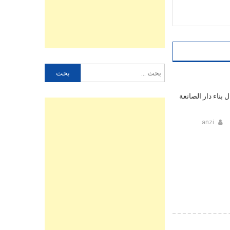
البحث
عن:
ناء دار الصانعة
anzi