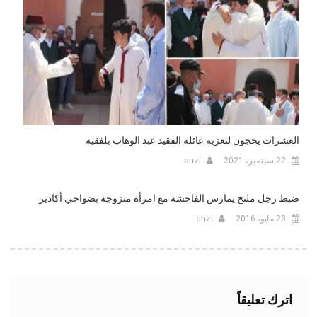
العشرات يحجون لتعزية عائلة الفقيد عبد الوهاب بلفقيه
22 سبتمبر، 2021
anzi
ضبط رجل ملتح يمارس الفاحشة مع امرأة متزوجة بضواحي أكادير
23 مايو، 2016
anzi
اترك تعليقاً