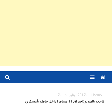
Menu
Home
2017
يناير
7
فاجعة بالفيديو :احتراق 11 مسافرا داخل حافلة بأمسكرود