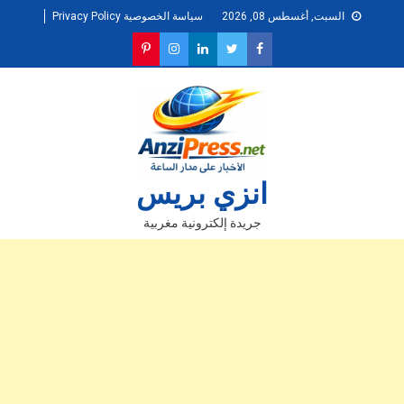
Ski
السبت, أغسطس 08, 2026
سياسة الخصوصية Privacy Policy
t
conten
انزي بريس
جريدة إلكترونية مغربية