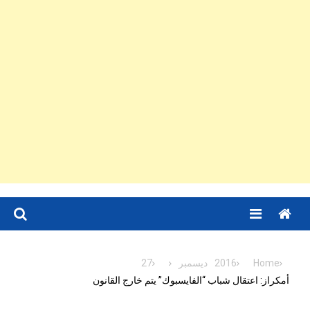
Menu
Home
2016
ديسمبر
27
أمكراز: اعتقال شباب “الفايسبوك” يتم خارج القانون