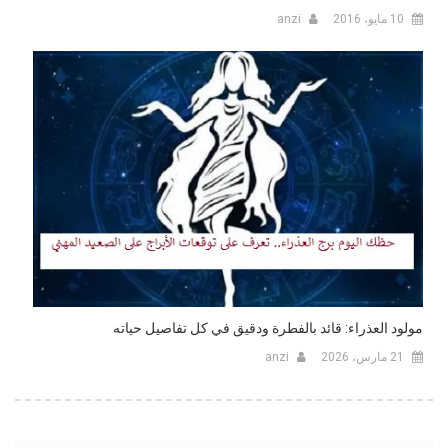
10 مايو، 2016
anzi
مولود العذراء: قائد بالفطرة ودقيق في كل تفاصيل حياته
21 مارس، 2026
anzi