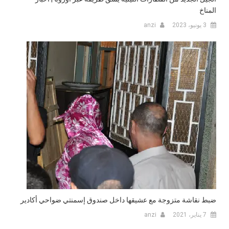
المناخ
3 يونيو، 2023
anzi
ضبط نقاشة متزوجة مع عشيقها داخل صندوق إسمنتي ضواحي أكادير
7 يناير، 2021
anzi