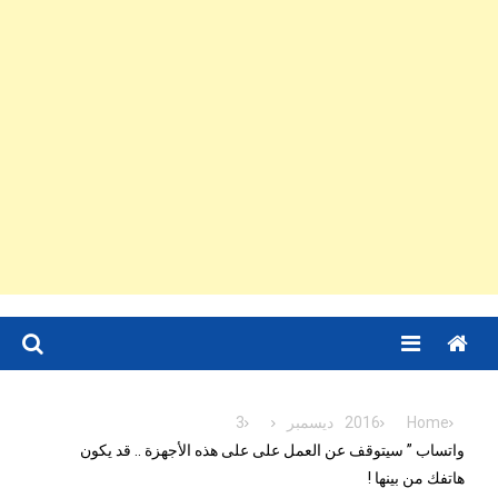
Menu
Home
2016
ديسمبر
3
واتساب ” سيتوقف عن العمل على على هذه الأجهزة .. قد يكون
هاتفك من بينها !