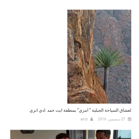
لعشاق السياحة الجبلية ” امزي” بمنطقة ايت حمد .ادي انزي
27 ديسمبر، 2016
anzi