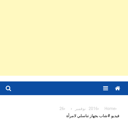
Menu
Home
2016
نوفمبر
26
فيديو #شاب بجهاز تناسلي لامرأة