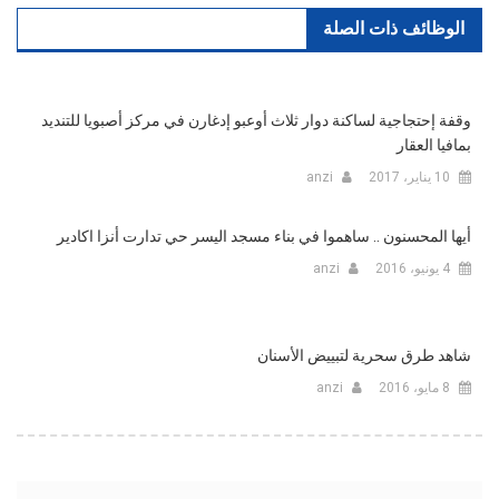
الوظائف ذات الصلة
وقفة إحتجاجية لساكنة دوار ثلاث أوعبو إدغارن في مركز أصبويا للتنديد
بمافيا العقار
10 يناير، 2017
anzi
أيها المحسنون .. ساهموا في بناء مسجد اليسر حي تدارت أنزا اكادير
4 يونيو، 2016
anzi
شاهد طرق سحرية لتبييض الأسنان
8 مايو، 2016
anzi