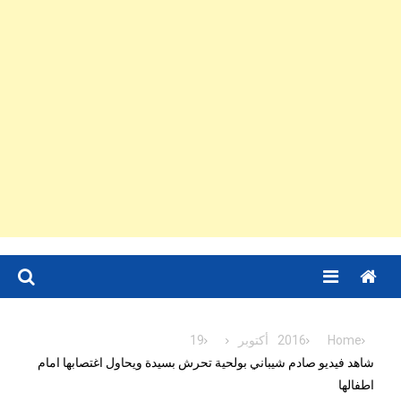
Menu
Home
2016
أكتوبر
19
شاهد فيديو صادم شيباني بولحية تحرش بسيدة ويحاول اغتصابها امام
اطفالها