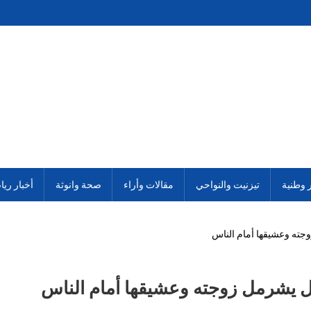
ر وطنية
تيزنيت والنواحي
مقالات وأراء
صحة وانوثة
أخبار ريا
ته وعشيقها أمام الناس
 يشرمل زوجته وعشيقها أمام الناس