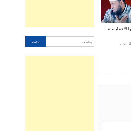
ا الاعتذار منه
البحث
anzi
عن: