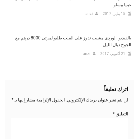
غينيا بيساو
15 يناير، 2017
anzi
بالفيديو: الوردي مشيت ندوز على القلب طلبو لمرتي 8000 درهم مع
الجوج ديال الليل
21 أكتوبر، 2017
anzi
اترك تعليقاً
لن يتم نشر عنوان بريدك الإلكتروني.
الحقول الإلزامية مشار إليها بـ
*
التعليق
*