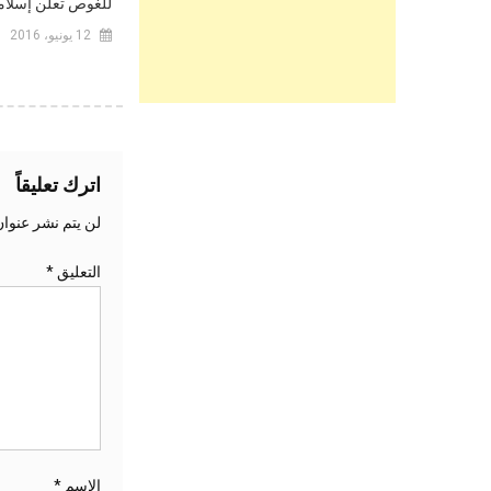
للغوص تعلن إسلام
12 يونيو، 2016
اترك تعليقاً
لن يتم نشر عنوان
التعليق
*
الاسم
*