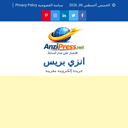
Ski
الخميس, أغسطس 06, 2026
سياسة الخصوصية Privacy Policy
t
conten
انزي بريس
جريدة إلكترونية مغربية