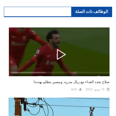
الوظائف ذات الصلة
صلاح يجدد العداء مع ريال مدريد.:ومصير مظلم يهدده!
15 يونيو، 2022
anzi