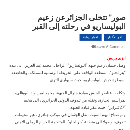
صور” تتخلى الجزائرعن زعيم
البوليساريو في رحلته إلى القبر
آخر الأخبار
اخبار دولية
On
Leave A Comment
صور”
انزي بريس
تتخلى
وصل جثمان زعيم جبهة “البولساريو”، الراحل، محمد عبد العزيز، الى بلدة
الجزائرعن
“بئر لحلو”، المنطقة الواقعة على الخريطة الرسمية للمملكة، والخاضعة
زعيم
البوليساريو
لسيطرة جيش البوليساريو، حيث سيوارى الثرى.
في
وتكلفت عناصر الجيش بقيادة جنرال الجبهة، محمد لمين ولد البوهالي،
رحلته
إلى
بمراسيم الجنازة، ونقله من تندوف الدولي الجزائري ، الى مخيم
القبر
“27فبراير”، حيث مقر قيادة الجبهة.
وتم صباح اليوم السبت، نقل الجثمان في موكب جنائزي، عبر مخيمات
تندوف، وصولا الى منطقة “بئر لحلو”، المتاخمة للحزام الرملي الأمني
المغربي.