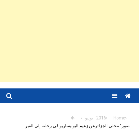
Menu
Home
2016
يونيو
4
صور” تتخلى الجزائرعن زعيم البوليساريو في رحلته إلى القبر