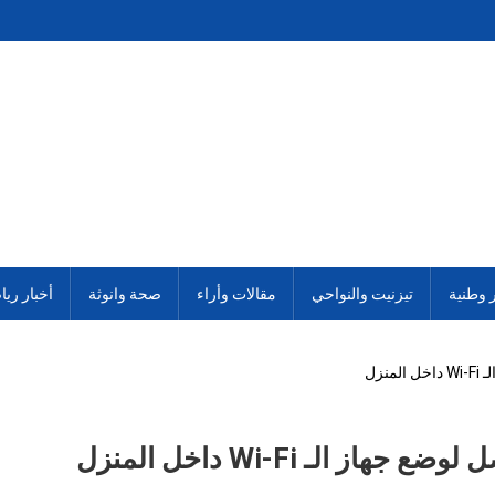
ر وطنية
تيزنيت والنواحي
مقالات وأراء
صحة وانوثة
أخبار ريا
نزل
جهاز الـ Wi-Fi داخل المنزل