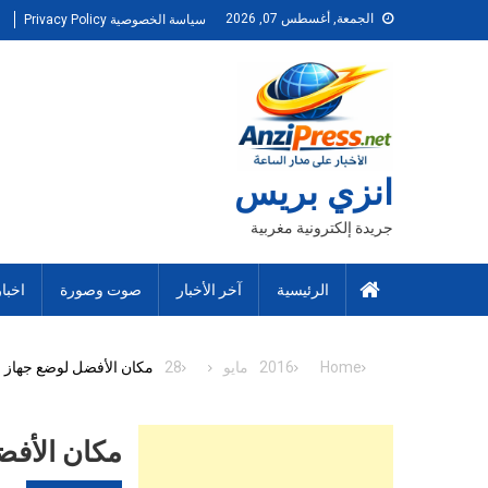
Ski
الجمعة, أغسطس 07, 2026
سياسة الخصوصية Privacy Policy
t
conten
انزي بريس
جريدة إلكترونية مغربية
الرئيسية
آخر الأخبار
صوت وصورة
اخبا
Home
2016
مايو
28
مكان الأفضل لوضع جهاز الـ Wi-Fi داخل الم
مكان الأفضل لوضع 