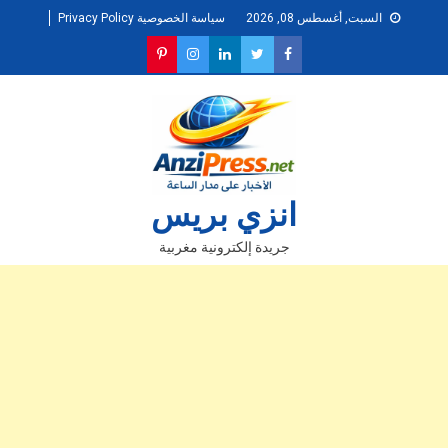
Ski
السبت, أغسطس 08, 2026
سياسة الخصوصية Privacy Policy
t
conten
انزي بريس
جريدة إلكترونية مغربية