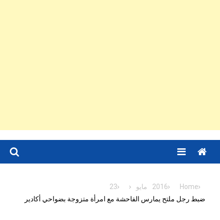
Menu
Home
2016
مايو
23
ضبط رجل ملتح يمارس الفاحشة مع امرأة متزوجة بضواحي أكادير