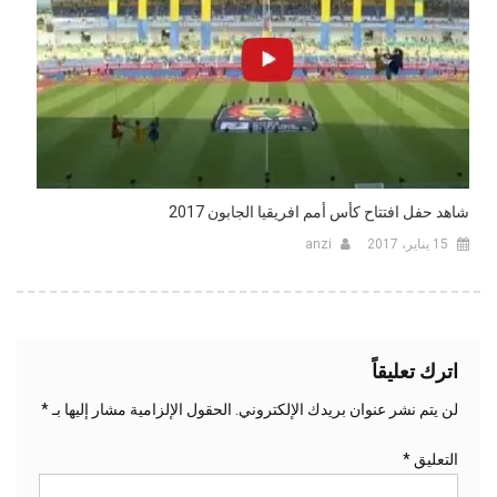
شاهد حفل افتتاح كأس أمم افريقيا الجابون 2017
15 يناير، 2017
anzi
اترك تعليقاً
لن يتم نشر عنوان بريدك الإلكتروني.
الحقول الإلزامية مشار إليها بـ
*
التعليق
*