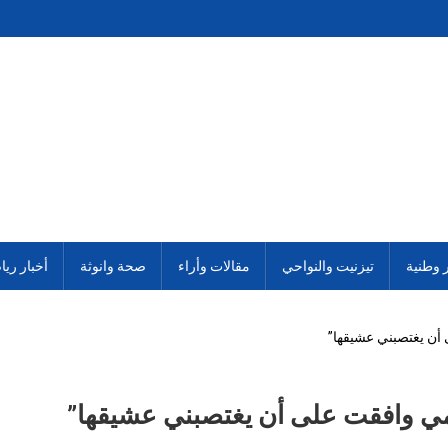
ر وطنية
تيزنيت والنواحي
مقالات وأراء
صحة وانوثة
أخبار ريا
أن يغتصبني عشيقها”
ي وافقت على أن يغتصبني عشيقها”