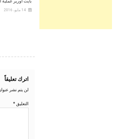
بايت أورير عملية 
14 مايو، 2016
اترك تعليقاً
لن يتم نشر عنوان
التعليق
*