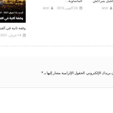
الجبل بمراكش
المأساوية…
anzi
24 أكتوبر، 2016
anzi
وقفة ثانية في الفن
14 فبراير، 2021
 بريدك الإلكتروني.
الحقول الإلزامية مشار إليها بـ
*