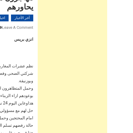
يحاورهم
آخر الأخبار
اخبا
Leave A Comment
انزي بريس
وبوزنيقة.
وحمل المتظاهرون ام
بوعودهم ازاء الزبناء
هذا
حل لهم مع مسؤولي ا
امام المحتجين وحمل 
حالة رفضهم تسلم ال
هذا في حين غاب مس