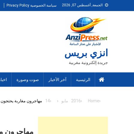
Ski
الجمعة, أغسطس 07, 2026
سياسة الخصوصية Privacy Policy
t
conten
انزي بريس
جريدة إلكترونية مغربية
الرئيسية
آخر الأخبار
صوت وصورة
اخبا
Home
2016
مايو
14
مهاجرون مغاربة يحتجون ع
مهاجرون مغ