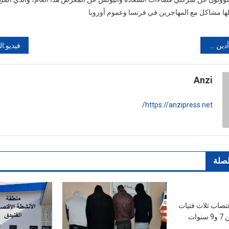
ها مشاكل مع المهاجرين في فرنسا وعموم أوروبا
همة قتل زوجته
Anzi
https://anzipress.net/
لصلة
تصاب ثلاث فتيات
ات