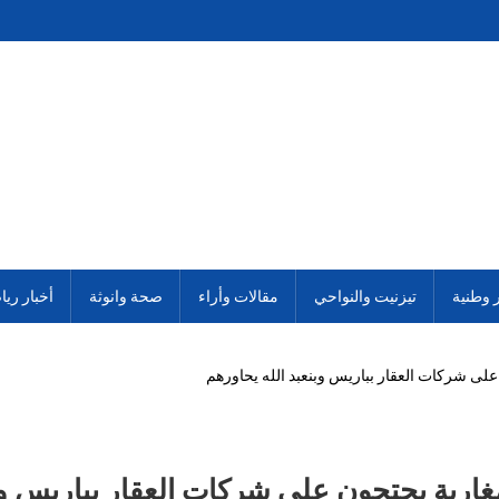
ر وطنية
تيزنيت والنواحي
مقالات وأراء
صحة وانوثة
أخبار ريا
لى شركات العقار بباريس وبنعبد الله يحاورهم
اربة يحتجون على شركات العقار بباريس وبن