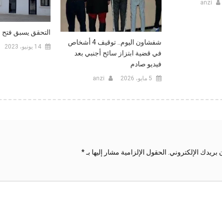
anzi
التحقق يسبق فتح ا
شفشاون اليوم.. توقيف 4 أشخاص
14 يونيو، 2023
في قضية ابتزاز سائح أجنبي بعد
فيديو صادم
5 مايو، 2026
anzi
 بريدك الإلكتروني.
الحقول الإلزامية مشار إليها بـ
*