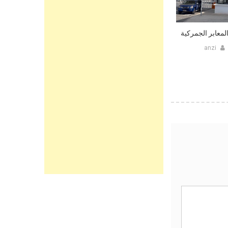
لمعابر الجمركية
anzi