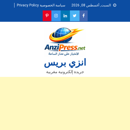
Ski
السبت, أغسطس 08, 2026
سياسة الخصوصية Privacy Policy
t
conten
انزي بريس
جريدة إلكترونية مغربية