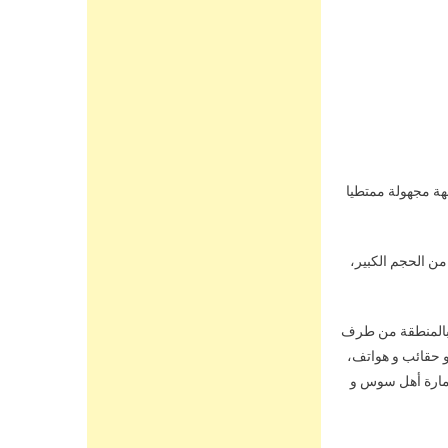
هة مجهولة ممتطيا
من الحجم الكبير،
 سطو و سرقة تكررت بالمنطقة من طرف
و حقائب و هواتف،
 عمارة أهل سوس و