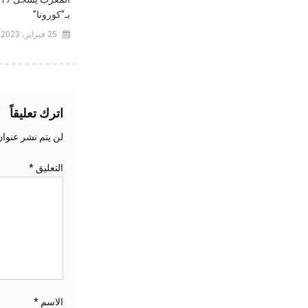
بـ”كورونا”
25 فبراير، 2023
اترك تعليقاً
لن يتم نشر عنوان
التعليق
*
الاسم
*