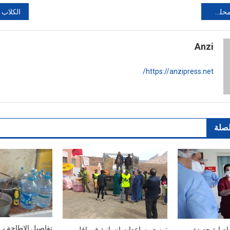
زكان
Anzi
https://anzipress.net/
لصلة
تفاصيل الإطاحة بـ
المغرب يسجل 17 إصابة جديدة
توزيع مساعدات إنسانية في إقليم