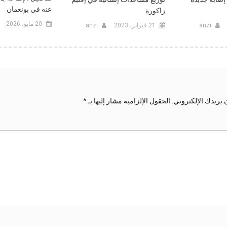
عنه في بونعمان
زاكورة
20 مايو، 2026
anzi
21 فبراير، 2023
anzi
 بريدك الإلكتروني.
الحقول الإلزامية مشار إليها بـ
*