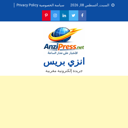
Ski
السبت, أغسطس 08, 2026
سياسة الخصوصية Privacy Policy
t
conten
انزي بريس
جريدة إلكترونية مغربية