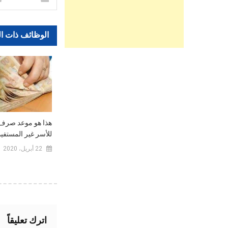
الوظائف ذات ا
هذا هو موعد صرف ا
للأسر غير المستفيد
22 أبريل، 2020
اترك تعليقاً