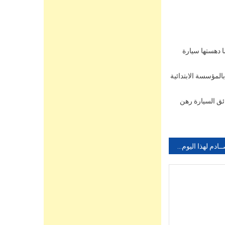
 دهستها سيارة
بالمؤسسة الابتدائية
ئق السيارة رهن
فيديو صــادم لهذا اليوم يهز مواقع التواصل الإجتماعي