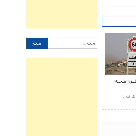
البحث
عن:
لبون ملحقة
anzi