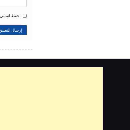
احفظ اسمي، ب