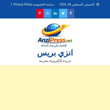
Ski
الخميس, أغسطس 06, 2026
سياسة الخصوصية Privacy Policy
t
conten
انزي بريس
جريدة إلكترونية مغربية