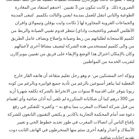
والبعض
الضرورة ذلك . و كانت تتكون من 3 تقنيين : احدهم استفاد من المغادرة
يلجأ
الطوعية والثاني انتقل للعمل بمدينة ايفني والثالث بكلميم . لتبقى المدينة
إلى
والجماعات القروية المجاورة لها ( تكانت وايت بوفلن وتيمولاي وافران
القضاء
الأطلس الصغير وتاغجيجت واداي) تنتظر قدوم تقنيي الصيانة والربط من
كلميم للاستجابة لطلباتهم من ربط وصيانة وإصلاح ويضاف عامل الطريق
من والى كلميم لمستخدمي هذه الشركة ليضيف مشاقا أخرى لأعمالهم .
وكان بالإمكان اختزال هذا الوضع والإبقاء على فريق من تقنيين ببويزكارن
لتقريب الخدمة من المواطنين .
ويؤكد احد المشتكين س- م وهو رجل تعليم متقاعد أن هاتفه القار خارج
التغطية لما يناهز أسبوعين بالرغم من تأدية جميع فواتيره وبالرغم من كونه
زبونا يتوفر على اقدمية 8 سنوات من الانخراط بالشركة تكلفه شهريا أزيد
من 300 درهم كما أن شكاياته المتكررة لم تلقى أية أذان صاغية وأي اهتمام
من قبل شركة اتصالات المغرب مما يدفع به – وكغيره- للتفكير في رفع
دعوة ضد أمام المحكمة التجارية باكادير. و يكتفي التقنيون التابعون للشركة
بإقناع الناس أن اتصالات المغرب في طور تجديد خطوط الحي و تغيير
الأسلاك و أعذار واهية أخرى سئم منها المنخرطون في الهاتف الثابت دوت
تقديم إجابات شافية.