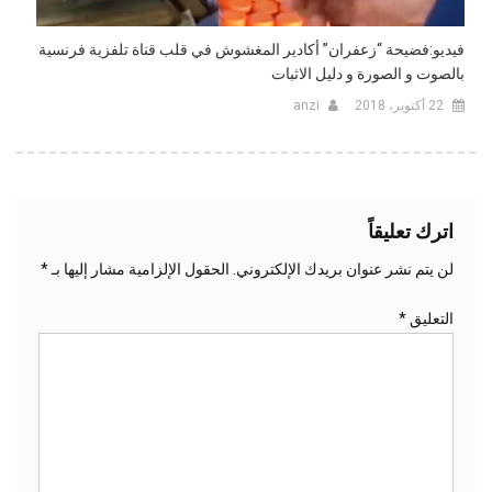
فيديو:فضيحة “زعفران” أكادير المغشوش في قلب قناة تلفزية فرنسية
بالصوت و الصورة و دليل الاثبات
22 أكتوبر، 2018
anzi
اترك تعليقاً
لن يتم نشر عنوان بريدك الإلكتروني.
الحقول الإلزامية مشار إليها بـ
*
التعليق
*