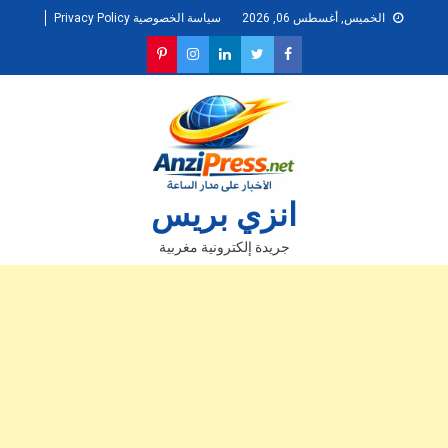
Ski
الخميس, أغسطس 06, 2026
سياسة الخصوصية Privacy Policy
t
conten
انزي بريس
جريدة إلكترونية مغربية