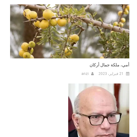
أمي، ملكة جمال أركان
21 فبراير، 2023
anzi