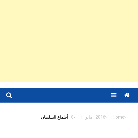
Menu
Home
2016
مايو
8
أطماع السلطان