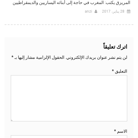
المريزق يكتب: المغرب في حاجة إلى أبنائه اليساريين والديمقراطيين‎
28 يناير، 2017
anzi
اترك تعليقاً
لن يتم نشر عنوان بريدك الإلكتروني.
الحقول الإلزامية مشار إليها بـ
*
التعليق
*
الاسم
*