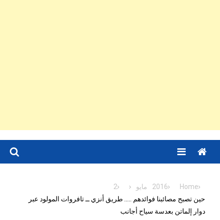
Menu
Home
2016
مايو
2
حين تصبح مصائبنا فوائدهم ….. طريق أنزي ــ تافروات المولود عبر
دوار إلماتن بعدسة سياح أجانب