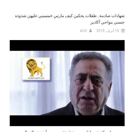
شهادات صادمة.. طفلات يحكين كيف مارس خمسيني عليهن شذوذه
جنسي بنواحي أكادير
16 أبريل، 2018
anzi