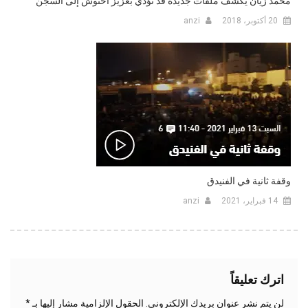
محمد زيان يكشف ملفات جديدة قد تؤدي بعزيز أخنوش إلى السجن
20 أكتوبر، 2018
anzi
وقفة ثانية في الفنيدق
14 فبراير، 2021
anzi
اترك تعليقاً
لن يتم نشر عنوان بريدك الإلكتروني.
الحقول الإلزامية مشار إليها بـ
*